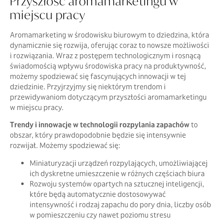
Przyszłość aromamarketingu w
miejscu pracy
Aromamarketing w środowisku biurowym to dziedzina, która
dynamicznie się rozwija, oferując coraz to nowsze możliwości
i rozwiązania. Wraz z postępem technologicznym i rosnącą
świadomością wpływu środowiska pracy na produktywność,
możemy spodziewać się fascynujących innowacji w tej
dziedzinie. Przyjrzyjmy się niektórym trendom i
przewidywaniom dotyczącym przyszłości aromamarketingu
w miejscu pracy.
Trendy i innowacje w technologii rozpylania zapachów
to
obszar, który prawdopodobnie będzie się intensywnie
rozwijał. Możemy spodziewać się:
Miniaturyzacji urządzeń rozpylających, umożliwiającej
ich dyskretne umieszczenie w różnych częściach biura
Rozwoju systemów opartych na sztucznej inteligencji,
które będą automatycznie dostosowywać
intensywność i rodzaj zapachu do pory dnia, liczby osób
w pomieszczeniu czy nawet poziomu stresu