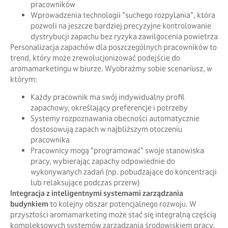
pracowników
Wprowadzenia technologii "suchego rozpylania", która
pozwoli na jeszcze bardziej precyzyjne kontrolowanie
dystrybucji zapachu bez ryzyka zawilgocenia powietrza
Personalizacja zapachów dla poszczególnych pracowników to
trend, który może zrewolucjonizować podejście do
aromamarketingu w biurze. Wyobraźmy sobie scenariusz, w
którym:
Każdy pracownik ma swój indywidualny profil
zapachowy, określający preferencje i potrzeby
Systemy rozpoznawania obecności automatycznie
dostosowują zapach w najbliższym otoczeniu
pracownika
Pracownicy mogą "programować" swoje stanowiska
pracy, wybierając zapachy odpowiednie do
wykonywanych zadań (np. pobudzające do koncentracji
lub relaksujące podczas przerw)
Integracja z inteligentnymi systemami zarządzania
budynkiem
to kolejny obszar potencjalnego rozwoju. W
przyszłości aromamarketing może stać się integralną częścią
kompleksowych systemów zarządzania środowiskiem pracy,