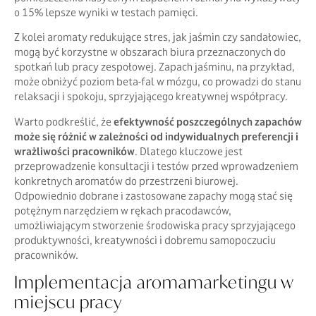
o 15% lepsze wyniki w testach pamięci.
Z kolei aromaty redukujące stres, jak jaśmin czy sandałowiec,
mogą być korzystne w obszarach biura przeznaczonych do
spotkań lub pracy zespołowej. Zapach jaśminu, na przykład,
może obniżyć poziom beta-fal w mózgu, co prowadzi do stanu
relaksacji i spokoju, sprzyjającego kreatywnej współpracy.
Warto podkreślić, że
efektywność poszczególnych zapachów
może się różnić w zależności od indywidualnych preferencji i
wrażliwości pracowników
. Dlatego kluczowe jest
przeprowadzenie konsultacji i testów przed wprowadzeniem
konkretnych aromatów do przestrzeni biurowej.
Odpowiednio dobrane i zastosowane zapachy mogą stać się
potężnym narzędziem w rękach pracodawców,
umożliwiającym stworzenie środowiska pracy sprzyjającego
produktywności, kreatywności i dobremu samopoczuciu
pracowników.
Implementacja aromamarketingu w
miejscu pracy