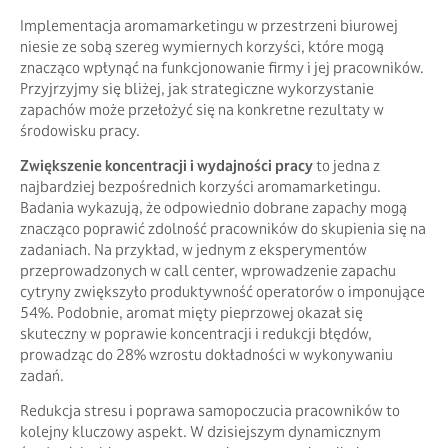
Implementacja aromamarketingu w przestrzeni biurowej
niesie ze sobą szereg wymiernych korzyści, które mogą
znacząco wpłynąć na funkcjonowanie firmy i jej pracowników.
Przyjrzyjmy się bliżej, jak strategiczne wykorzystanie
zapachów może przełożyć się na konkretne rezultaty w
środowisku pracy.
Zwiększenie koncentracji i wydajności pracy
to jedna z
najbardziej bezpośrednich korzyści aromamarketingu.
Badania wykazują, że odpowiednio dobrane zapachy mogą
znacząco poprawić zdolność pracowników do skupienia się na
zadaniach. Na przykład, w jednym z eksperymentów
przeprowadzonych w call center, wprowadzenie zapachu
cytryny zwiększyło produktywność operatorów o imponujące
54%. Podobnie, aromat mięty pieprzowej okazał się
skuteczny w poprawie koncentracji i redukcji błędów,
prowadząc do 28% wzrostu dokładności w wykonywaniu
zadań.
Redukcja stresu i poprawa samopoczucia pracowników to
kolejny kluczowy aspekt. W dzisiejszym dynamicznym