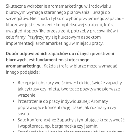
Skuteczne wdrożenie aromamarketingu w środowisku
biurowym wymaga starannego planowania i uwagi do
szczegółów. Nie chodzi tylko o wybór przyjemnego zapachu –
kluczowe jest stworzenie kompleksowej strategii, która
uwzględni specyfikę przestrzeni, potrzeby pracowników i
cele firmy. Przyjrzyjmy się kluczowym aspektom
implementacji aromamarketingu w miejscu pracy.
Dobór odpowiednich zapachów do różnych przestrzeni
biurowych jest fundamentem skutecznego
aromamarketingu
. Każda strefa w biurze może wymagać
innego podejścia:
Recepcja i obszary wejściowe: Lekkie, świeże zapachy
jak cytrusy czy mięta, tworzące pozytywne pierwsze
wrażenie.
Przestrzenie do pracy indywidualnej: Aromaty
poprawiające koncentrację, takie jak rozmaryn czy
sosna.
Sale konferencyjne: Zapachy stymulujące kreatywność
i współpracę, np. bergamotka czy jaśmin.