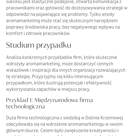
sukcesu jest elastyczne podejście, otwarta komunikacja z
pracownikami oraz gotowość do dostosowywania strategii w
odpowiedzi na pojawiające się problemy. Tylko wtedy
aromamarketing może stać się skutecznym narzędziem
poprawy środowiska pracy, bez negatywnego wpływu na
komfort i zdrowie pracowników.
Studium przypadku
Analiza konkretnych przykładów firm, które skutecznie
wdrożyły aromamarketing, może dostarczyć cennych
wskazówek i inspiracji dla innych organizacji rozważających
tę strategię. Przyjrzyjmy się kilku interesującym
przypadkom, które ilustrują potencjał i efektywność
wykorzystania zapachów w miejscu pracy.
Przykład 1: Międzynarodowa firma
technologiczna
Duża firma technologiczna z siedzibą w Dolinie Krzemowej
zdecydowała się na wdrożenie aromamarketingu w swoim
głównym biurze. Celem było zwiększenie kreatywności i