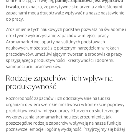
koncentracją). Co więcej,
pamięć zapachowa jest wyjątkowo
trwała
, co oznacza, że pozytywne skojarzenia z określonymi
zapachami mogą długotrwale wpływać na nasze nastawienie
do pracy.
Zrozumienie tych naukowych podstaw pozwala na świadome i
efektywne wykorzystanie zapachów w miejscu pracy.
Aromamarketing, oparty na solidnych podstawach
naukowych, może stać się potężnym narzędziem w rękach
pracodawców, umożliwiającym tworzenie środowiska pracy
sprzyjającego produktywności, kreatywności i dobremu
samopoczuciu pracowników.
Rodzaje zapachów i ich wpływ na
produktywność
Różnorodność zapachów i ich oddziaływanie na ludzki
organizm otwiera szerokie możliwości w kontekście poprawy
produktywności w miejscu pracy. Kluczem do skutecznego
wykorzystania aromamarketingu jest zrozumienie, jak
poszczególne rodzaje zapachów wpływają na nasze funkcje
poznawcze, emocje i ogólną wydajność. Przyjrzyjmy się bliżej