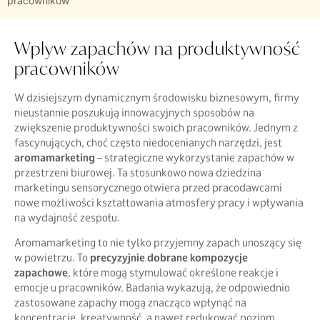
pracowników
Wpływ zapachów na produktywność
pracowników
W dzisiejszym dynamicznym środowisku biznesowym, firmy
nieustannie poszukują innowacyjnych sposobów na
zwiększenie produktywności swoich pracowników. Jednym z
fascynujących, choć często niedocenianych narzędzi, jest
aromamarketing
– strategiczne wykorzystanie zapachów w
przestrzeni biurowej. Ta stosunkowo nowa dziedzina
marketingu sensorycznego otwiera przed pracodawcami
nowe możliwości kształtowania atmosfery pracy i wpływania
na wydajność zespołu.
Aromamarketing to nie tylko przyjemny zapach unoszący się
w powietrzu. To
precyzyjnie dobrane kompozycje
zapachowe
, które mogą stymulować określone reakcje i
emocje u pracowników. Badania wykazują, że odpowiednio
zastosowane zapachy mogą znacząco wpłynąć na
koncentrację, kreatywność, a nawet redukować poziom