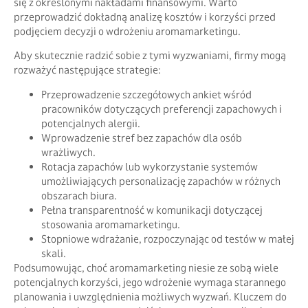
się z określonymi nakładami finansowymi. Warto
przeprowadzić dokładną analizę kosztów i korzyści przed
podjęciem decyzji o wdrożeniu aromamarketingu.
Aby skutecznie radzić sobie z tymi wyzwaniami, firmy mogą
rozważyć następujące strategie:
Przeprowadzenie szczegółowych ankiet wśród
pracowników dotyczących preferencji zapachowych i
potencjalnych alergii.
Wprowadzenie stref bez zapachów dla osób
wrażliwych.
Rotacja zapachów lub wykorzystanie systemów
umożliwiających personalizację zapachów w różnych
obszarach biura.
Pełna transparentność w komunikacji dotyczącej
stosowania aromamarketingu.
Stopniowe wdrażanie, rozpoczynając od testów w małej
skali.
Podsumowując, choć aromamarketing niesie ze sobą wiele
potencjalnych korzyści, jego wdrożenie wymaga starannego
planowania i uwzględnienia możliwych wyzwań. Kluczem do