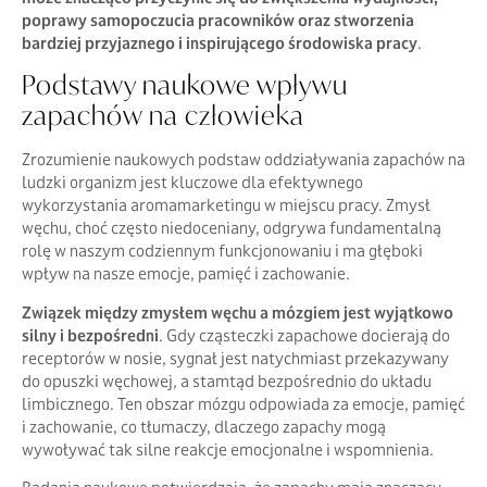
poprawy samopoczucia pracowników oraz stworzenia
bardziej przyjaznego i inspirującego środowiska pracy
.
Podstawy naukowe wpływu
zapachów na człowieka
Zrozumienie naukowych podstaw oddziaływania zapachów na
ludzki organizm jest kluczowe dla efektywnego
wykorzystania aromamarketingu w miejscu pracy. Zmysł
węchu, choć często niedoceniany, odgrywa fundamentalną
rolę w naszym codziennym funkcjonowaniu i ma głęboki
wpływ na nasze emocje, pamięć i zachowanie.
Związek między zmysłem węchu a mózgiem jest wyjątkowo
silny i bezpośredni
. Gdy cząsteczki zapachowe docierają do
receptorów w nosie, sygnał jest natychmiast przekazywany
do opuszki węchowej, a stamtąd bezpośrednio do układu
limbicznego. Ten obszar mózgu odpowiada za emocje, pamięć
i zachowanie, co tłumaczy, dlaczego zapachy mogą
wywoływać tak silne reakcje emocjonalne i wspomnienia.