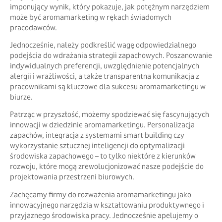
imponujący wynik, który pokazuje, jak potężnym narzędziem
może być aromamarketing w rękach świadomych
pracodawców.
Jednocześnie, należy podkreślić wagę odpowiedzialnego
podejścia do wdrażania strategii zapachowych. Poszanowanie
indywidualnych preferencji, uwzględnienie potencjalnych
alergii i wrażliwości, a także transparentna komunikacja z
pracownikami są kluczowe dla sukcesu aromamarketingu w
biurze.
Patrząc w przyszłość, możemy spodziewać się fascynujących
innowacji w dziedzinie aromamarketingu. Personalizacja
zapachów, integracja z systemami smart building czy
wykorzystanie sztucznej inteligencji do optymalizacji
środowiska zapachowego – to tylko niektóre z kierunków
rozwoju, które mogą zrewolucjonizować nasze podejście do
projektowania przestrzeni biurowych.
Zachęcamy firmy do rozważenia aromamarketingu jako
innowacyjnego narzędzia w kształtowaniu produktywnego i
przyjaznego środowiska pracy. Jednocześnie apelujemy o