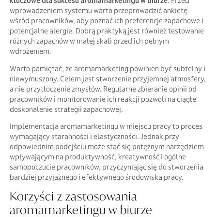
kluczowe dla sukcesu aromamarketingu w biurze
. Przed
wprowadzeniem systemu warto przeprowadzić ankietę
wśród pracowników, aby poznać ich preferencje zapachowe i
potencjalne alergie. Dobrą praktyką jest również testowanie
różnych zapachów w małej skali przed ich pełnym
wdrożeniem.
Warto pamiętać, że aromamarketing powinien być subtelny i
niewymuszony. Celem jest stworzenie przyjemnej atmosfery,
a nie przytłoczenie zmysłów. Regularne zbieranie opinii od
pracowników i monitorowanie ich reakcji pozwoli na ciągłe
doskonalenie strategii zapachowej.
Implementacja aromamarketingu w miejscu pracy to proces
wymagający staranności i elastyczności. Jednak przy
odpowiednim podejściu może stać się potężnym narzędziem
wpływającym na produktywność, kreatywność i ogólne
samopoczucie pracowników, przyczyniając się do stworzenia
bardziej przyjaznego i efektywnego środowiska pracy.
Korzyści z zastosowania
aromamarketingu w biurze