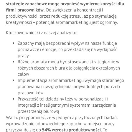
strategie zapachowe mogą przynieść wymierne korzyści dla
firm i pracowników
. Od zwiększenia koncentracji i
produktywności, przez redukcję stresu, aż po stymulację
kreatywności – potencjał aromamarketingu jest ogromny.
Kluczowe wnioski z naszej analizy to:
Zapachy mają bezpośredni wpływ na nasze funkcje
poznawcze i emocje, co przekłada się na wydajność
pracy
Różne aromaty mogą być stosowane strategicznie w
różnych obszarach biura dla osiągnięcia określonych
celów
Implementacja aromamarketingu wymaga starannego
planowania i uwzględnienia indywidualnych potrzeb
pracowników
Przyszłość tej dziedziny leży w personalizacji i
integracji z inteligentnymi systemami zarządzania
przestrzenią biurową
Warto przypomnieć, że w jednym z przytoczonych badań,
wprowadzenie odpowiedniego zapachu w miejscu pracy
przyczyniło się do
54% wzrostu produktywności
. To