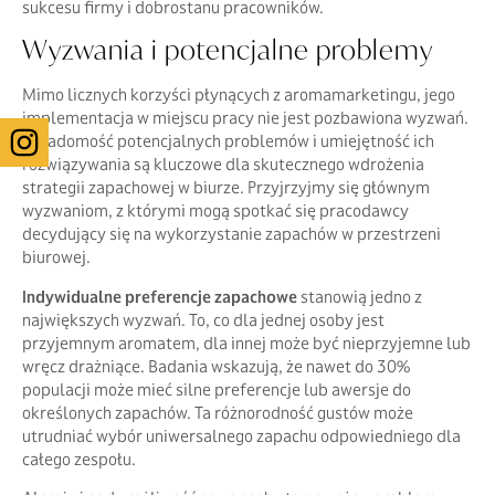
sukcesu firmy i dobrostanu pracowników.
Wyzwania i potencjalne problemy
Mimo licznych korzyści płynących z aromamarketingu, jego
implementacja w miejscu pracy nie jest pozbawiona wyzwań.
Świadomość potencjalnych problemów i umiejętność ich
rozwiązywania są kluczowe dla skutecznego wdrożenia
strategii zapachowej w biurze. Przyjrzyjmy się głównym
wyzwaniom, z którymi mogą spotkać się pracodawcy
decydujący się na wykorzystanie zapachów w przestrzeni
biurowej.
Indywidualne preferencje zapachowe
stanowią jedno z
największych wyzwań. To, co dla jednej osoby jest
przyjemnym aromatem, dla innej może być nieprzyjemne lub
wręcz drażniące. Badania wskazują, że nawet do 30%
populacji może mieć silne preferencje lub awersje do
określonych zapachów. Ta różnorodność gustów może
utrudniać wybór uniwersalnego zapachu odpowiedniego dla
całego zespołu.