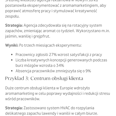
postanowiła eksperymentować z aromamarketingiem, aby
poprawić atmosferę pracy i stymulować kreatywność
zespołu.
Strategia:
Agencja zdecydowała się na rotacyjny system
zapachów, zmieniając aromat co tydzień. Wykorzystano m.in.
jaśmin, wanilię i grejpfrut.
Wyniki:
Po trzech miesiącach eksperymentu:
Pracownicy zgłosili 27% wzrost satysfakcji z pracy
Liczba kreatywnych koncepcji generowanych podczas
burz mózgów wzrosła o 34%
Absencja pracowników zmniejszyła się o 9%
Przykład 3: Centrum obsługi klienta
Duże centrum obsługi klienta w Europie wdrożyło
aromamarketing w celu poprawy wydajności i redukcji stresu
wśród pracowników.
Strategia:
Zastosowano system HVAC do rozpylania
delikatnego zapachu lawendy i wanilii w całym biurze.