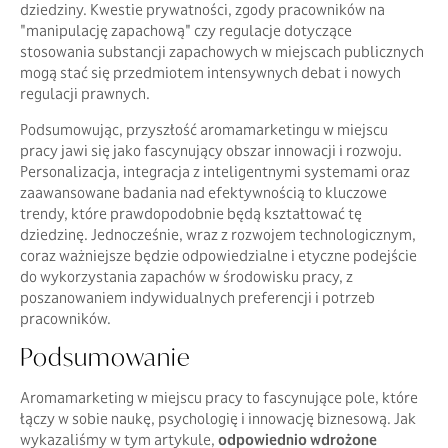
dziedziny. Kwestie prywatności, zgody pracowników na
"manipulację zapachową" czy regulacje dotyczące
stosowania substancji zapachowych w miejscach publicznych
mogą stać się przedmiotem intensywnych debat i nowych
regulacji prawnych.
Podsumowując, przyszłość aromamarketingu w miejscu
pracy jawi się jako fascynujący obszar innowacji i rozwoju.
Personalizacja, integracja z inteligentnymi systemami oraz
zaawansowane badania nad efektywnością to kluczowe
trendy, które prawdopodobnie będą kształtować tę
dziedzinę. Jednocześnie, wraz z rozwojem technologicznym,
coraz ważniejsze będzie odpowiedzialne i etyczne podejście
do wykorzystania zapachów w środowisku pracy, z
poszanowaniem indywidualnych preferencji i potrzeb
pracowników.
Podsumowanie
Aromamarketing w miejscu pracy to fascynujące pole, które
łączy w sobie naukę, psychologię i innowację biznesową. Jak
wykazaliśmy w tym artykule,
odpowiednio wdrożone