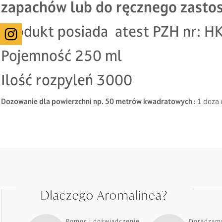
zapachów lub do ręcznego zasto
Produkt posiada atest PZH nr:
Pojemność 250 ml
Ilość rozpyleń 3000
Dozowanie dla powierzchni np. 50 metrów kwadratowych :
1 doza 
Dlaczego Aromalinea?
Pomoc i doświadczenie
Doradzamy