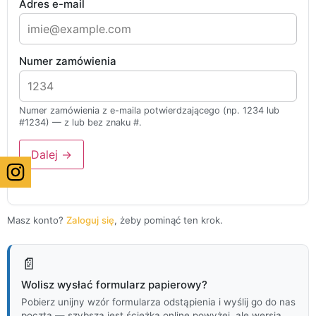
Adres e-mail
Numer zamówienia
Numer zamówienia z e-maila potwierdzającego (np. 1234 lub
#1234) — z lub bez znaku #.
Dalej →
Masz konto?
Zaloguj się
, żeby pominąć ten krok.
📄
Wolisz wysłać formularz papierowy?
Pobierz unijny wzór formularza odstąpienia i wyślij go do nas
pocztą — szybsza jest ścieżka online powyżej, ale wersja