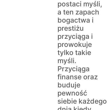
postaci myśli,
a ten zapach
bogactwa i
prestiżu
przyciąga i
prowokuje
tylko takie
myśli.
Przyciąga
finanse oraz
buduje
pewność
siebie każdego
dnia kiedy