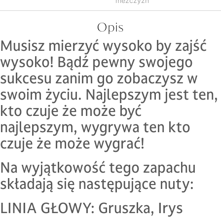
meżczyzn
Opis
Musisz mierzyć wysoko by zajść
wysoko! Bądź pewny swojego
sukcesu zanim go zobaczysz w
swoim życiu. Najlepszym jest ten,
kto czuje że może być
najlepszym, wygrywa ten kto
czuje że może wygrać!
Na wyjątkowość tego zapachu
składają się następujące nuty:
LINIA GŁOWY: Gruszka, Irys