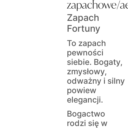
zapachowe/a
Zapach
Fortuny
To zapach
pewności
siebie. Bogaty,
zmysłowy,
odważny i silny
powiew
elegancji.
Bogactwo
rodzi się w