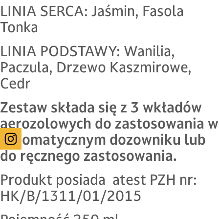
LINIA SERCA: Jaśmin, Fasola
Tonka
LINIA PODSTAWY: Wanilia,
Paczula, Drzewo Kaszmirowe,
Cedr
Zestaw składa się z 3 wkładów
aerozolowych do zastosowania w
automatycznym dozowniku lub
do ręcznego zastosowania.
Produkt posiada atest PZH nr:
HK/B/1311/01/2015