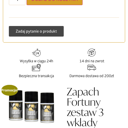
Zadaj pytanie o produkt
Wysyłka w ciągu 24h
14 dni na zwrot
Bezpieczna transakcja
Darmowa dostawa od 200zł
Zapach
Promocja!
Fortuny
zestaw 3
wkłady