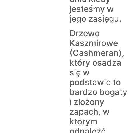
jesteśmy w
jego zasięgu.
Drzewo
Kaszmirowe
(Cashmeran),
który osadza
się w
podstawie to
bardzo bogaty
i złożony
zapach, w
którym
odnaleźć