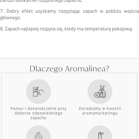
bardzo delikatnie rozpylonego zapachu.
7. Dobry efekt uzyskamy rozpylając zapach w pobliżu wejścia
głównego.
8. Zapach najlepiej rozpyla się, kiedy ma temperaturę pokojową.
Dlaczego Aromalinea?
Pomoc i doświadczenie przy
Doradzamy w kwestii
doborze odpowiedniego
aromamarketingu
zapachu