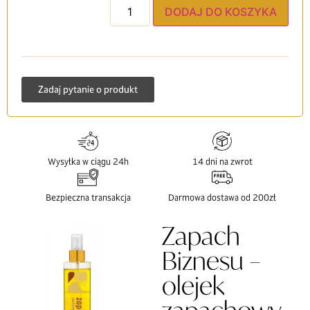
DODAJ DO KOSZYKA
Zadaj pytanie o produkt
Wysyłka w ciągu 24h
14 dni na zwrot
Bezpieczna transakcja
Darmowa dostawa od 200zł
Zapach
Biznesu –
olejek