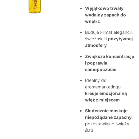
Wyjątkowo trwały i
wydajny zapach do
wnętrz
Buduje klimat elegancji,
świeżości i
pozytywnej
atmosfery
Zwiększa koncentrację
i poprawia
samopoczucie
Idealny do
aromamarketingu –
kreuje emocjonalną
więź z miejscem
Skutecznie maskuje
niepożądane zapachy
,
pozostawiając świeży
ślad