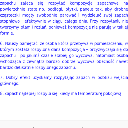
zapachu zaleca się rozpylać kompozycje zapachowe na
powierzchnie stałe np. podłogi, płytki, panele tak, aby drobne
cząsteczki mogły swobodnie parować i wydzielać swój zapach
stopniowo i efektywnie w ciągu całego dnia. Przy rozpylaniu nie
tworzymy plam i rozlań, ponieważ kompozycje nie parują w takiej
formie.
6. Należy pamiętać, że osoba która przebywa w pomieszczeniu, w
którym została rozpylona dana kompozycja – przyzwyczaja się do
zapachu i po jakimś czasie słabiej go wyczuwa, natomiast osoba
wchodząca z zewnątrz bardzo dobrze wyczuwa obecność nawet
bardzo delikatnie rozpylonego zapachu.
7. Dobry efekt uzyskamy rozpylając zapach w pobliżu wejścia
głównego.
8. Zapach najlepiej rozpyla się, kiedy ma temperaturę pokojową.