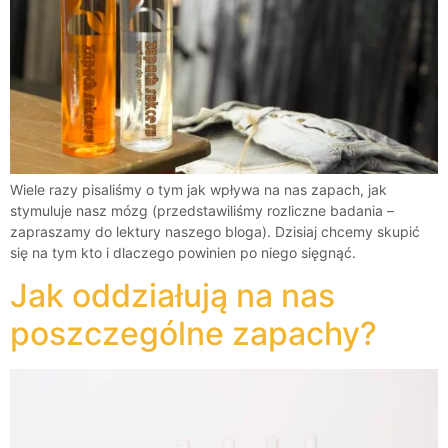
Wiele razy pisaliśmy o tym jak wpływa na nas zapach, jak
stymuluje nasz mózg (przedstawiliśmy rozliczne badania –
zapraszamy do lektury naszego bloga). Dzisiaj chcemy skupić
się na tym kto i dlaczego powinien po niego sięgnąć.
Jak oddziałują na nas
poszczególne zapachy?