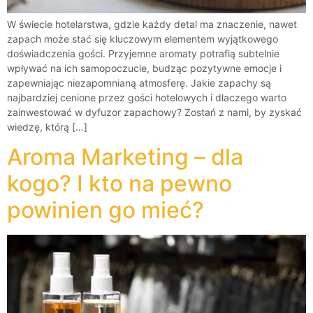
W świecie hotelarstwa, gdzie każdy detal ma znaczenie, nawet
zapach może stać się kluczowym elementem wyjątkowego
doświadczenia gości. Przyjemne aromaty potrafią subtelnie
wpływać na ich samopoczucie, budząc pozytywne emocje i
zapewniając niezapomnianą atmosferę. Jakie zapachy są
najbardziej cenione przez gości hotelowych i dlaczego warto
zainwestować w dyfuzor zapachowy? Zostań z nami, by zyskać
wiedzę, którą […]
Aroma Marketing – dla
kogo? I kto na pewno
powinien go mieć?