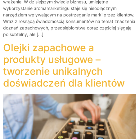
wrażenie. W dzisiejszym świecie biznesu, umiejętne
wykorzystanie aromamarketingu staje się nieodłącznym
narzędziem wpływającym na postrzeganie marki przez klientów.
Wraz z rosnącą świadomością konsumentów na temat znaczenia
doznań zapachowych, przedsiębiorstwa coraz częściej sięgają
po subtelny, ale […]
Olejki zapachowe a
produkty usługowe –
tworzenie unikalnych
doświadczeń dla klientów