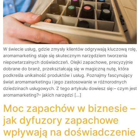
W świecie usług, gdzie zmysły klientów odgrywają kluczową rolę,
aromamarketing staje się skutecznym narzędziem tworzenia
niepowtarzalnych doświadczeń. Olejki zapachowe, precyzyjnie
dobrane do branż, przekształcają się w magiczną nutę, która
podkreśla unikalność produktów i usług. Poznajmy fascynujący
świat aromamarketingu i jego zastosowanie w różnorodnych
dziedzinach usługowych. Z tego artykułu dowiesz się:– czym jest
aromamarketing?– jakich narzędzi […]
Moc zapachów w biznesie –
jak dyfuzory zapachowe
wpływają na doświadczenie