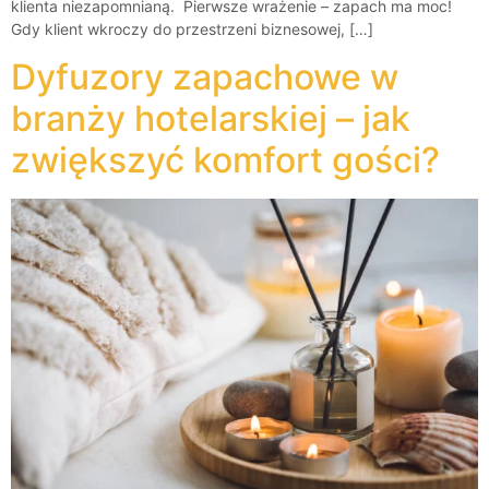
klienta niezapomnianą. Pierwsze wrażenie – zapach ma moc!
Gdy klient wkroczy do przestrzeni biznesowej, […]
Dyfuzory zapachowe w
branży hotelarskiej – jak
zwiększyć komfort gości?