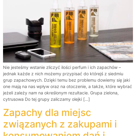
Nie jesteśmy wstanie zliczyć ilości perfum i ich zapachów –
jednak każde z nich możemy przypisać do którejś z siedmiu
grup zapachowych. Dzięki temu bez problemu dowiemy się jaki
one mają na nas wpływ oraz na otoczenie, a także, które wybrać
jeżeli zależy nam na określonym rezultacie. Grupa zielona,
cytrusowa Do tej grupy zaliczamy olejki […]
Zapachy dla miejsc
związanych z zakupami i
konsumowaniem dań i