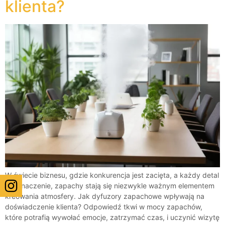
klienta?
W świecie biznesu, gdzie konkurencja jest zacięta, a każdy detal
ma znaczenie, zapachy stają się niezwykle ważnym elementem
kreowania atmosfery. Jak dyfuzory zapachowe wpływają na
doświadczenie klienta? Odpowiedź tkwi w mocy zapachów,
które potrafią wywołać emocje, zatrzymać czas, i uczynić wizytę