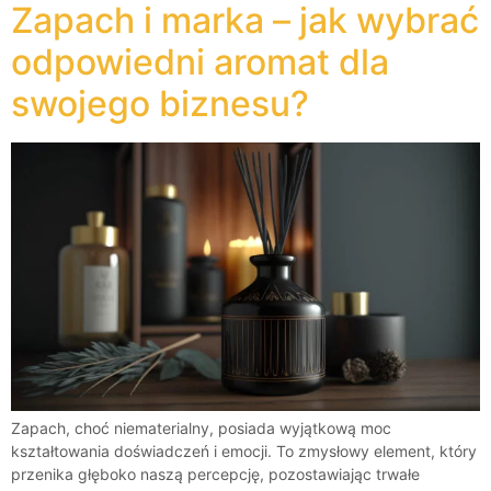
Zapach i marka – jak wybrać
odpowiedni aromat dla
swojego biznesu?
Zapach, choć niematerialny, posiada wyjątkową moc
kształtowania doświadczeń i emocji. To zmysłowy element, który
przenika głęboko naszą percepcję, pozostawiając trwałe